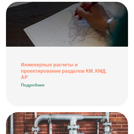
Инженерные расчеты и
проектирование разделов КМ, КМД,
АР
Подробнее